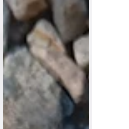
également amoureux de ses fleurs, ce qui
crée au printemps un bourdonnement
enchanteur à l'approche de cette arbuste
🐝 🍃 Inspirant des poètes et des artistes à
travers les âges, son parfum délicat évoque
des souvenirs d'enfance et de moments
doux... Le lilas, bien que