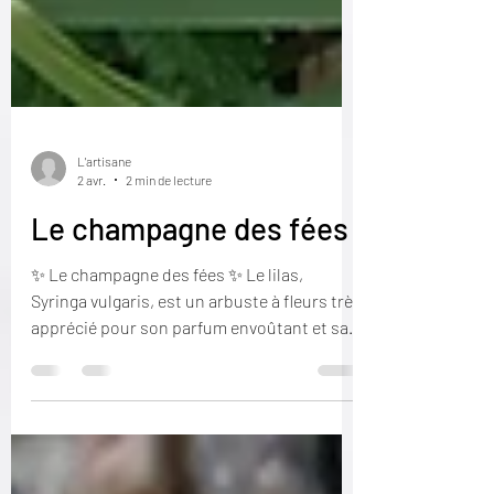
L'artisane
2 avr.
2 min de lecture
Le champagne des fées
✨ Le champagne des fées ✨ Le lilas,
Syringa vulgaris, est un arbuste à fleurs très
apprécié pour son parfum envoûtant et sa
beauté En plus de sa valeur ornementale,
les pollinisateurs, comme les abeilles, sont