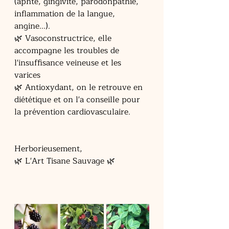
(aphte, gingivite, parodonpathie, 
inflammation de la langue, 
angine...).
🌿 Vasoconstructrice, elle 
accompagne les troubles de 
l'insuffisance veineuse et les 
varices
🌿 Antioxydant, on le retrouve en 
diététique et on l'a conseille pour 
la prévention cardiovasculaire.
Herborieusement,
🌿 L'Art Tisane Sauvage 🌿 