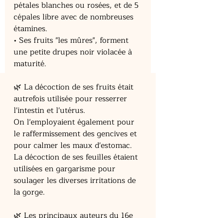
pétales blanches ou rosées, et de 5 
cépales libre avec de nombreuses 
étamines.
• Ses fruits "les mûres", forment 
une petite drupes noir violacée à 
maturité.
🌿 La décoction de ses fruits était 
autrefois utilisée pour resserrer 
l'intestin et l'utérus.
On l'employaient également pour 
le raffermissement des gencives et 
pour calmer les maux d'estomac. 
La décoction de ses feuilles étaient 
utilisées en gargarisme pour 
soulager les diverses irritations de 
la gorge. 
🌿 Les principaux auteurs du 16e 