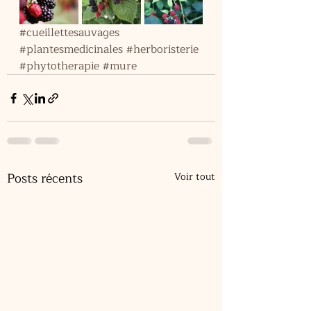
#cueillettesauvages
#plantesmedicinales
#herboristerie
#phytotherapie
#mure
Posts récents
Voir tout