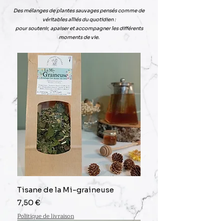
Des mélanges de plantes sauvages pensés comme de
véritables alliés du quotidien :
pour soutenir, apaiser et accompagner les différents
moments de vie.
Tisane de la Mi-graineuse
Prix
7,50 €
Politique de livraison