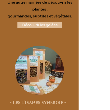
Une autre manière de découvrir les
plantes :
gourmandes, subtiles et végétales.
Découvrir les gelées
-
Les Tisanes synergie
-