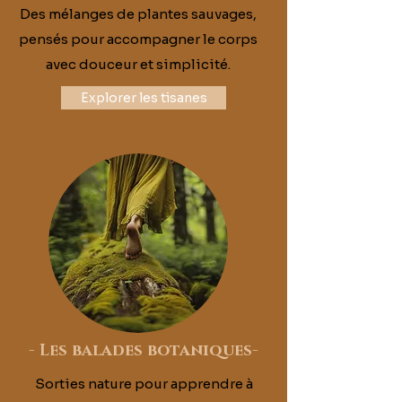
Des mélanges de plantes sauvages,
pensés pour accompagner le corps
avec douceur et simplicité.
Explorer les tisanes
-
Les balades botaniques
-
Sorties nature pour apprendre à