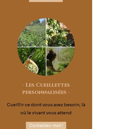
-
Les Cueillettes
personnalisées
-
Cueillir ce dont vous avez besoin, là
où le vivant vous attend
Contactez-moi !