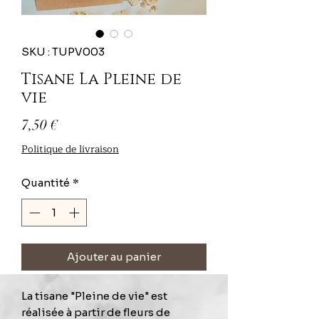
SKU : TUPV003
Tisane La Pleine de
vie
Prix
7,50 €
Politique de livraison
Quantité
*
Ajouter au panier
La tisane "Pleine de vie" est
réalisée à partir de fleurs de