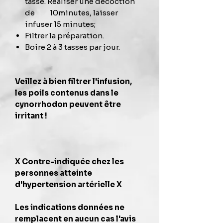
tasse. Réaliser une décoction
de 10minutes, laisser
infuser 15 minutes;
Filtrer la préparation.
Boire 2 à 3 tasses par jour.
Veillez à bien filtrer l'infusion,
les poils contenus dans le
cynorrhodon peuvent être
irritant !
X Contre-indiquée chez les
personnes atteinte
d'hypertension artérielle X
Les indications données ne
remplacent en aucun cas l'avis