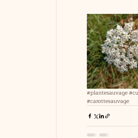
#plantesauvage
#cu
#carottesauvage