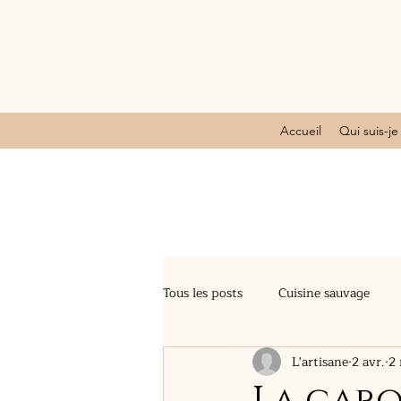
Accueil
Qui suis-je
Tous les posts
Cuisine sauvage
L'artisane
2 avr.
2 