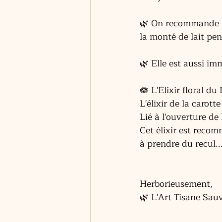
🌿 On recommande le
la monté de lait pen
🌿 Elle est aussi i
🪷 L'Elixir floral d
L'élixir de la carotte
Lié à l'ouverture de
Cet élixir est reco
à prendre du recul...
Herborieusement,
🌿 L'Art Tisane Sau