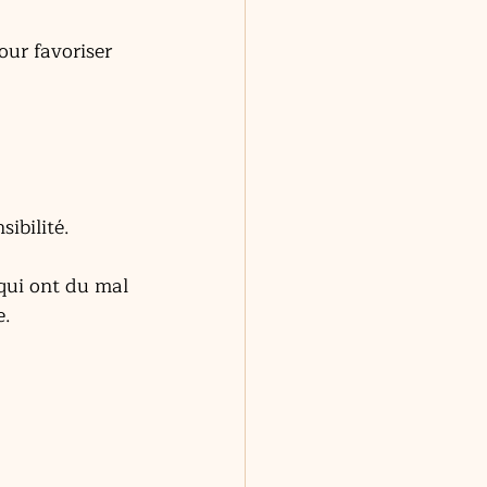
ur favoriser 
sibilité. 
qui ont du mal 
. 