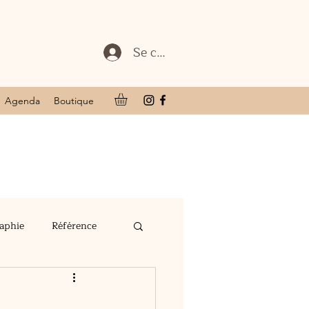
Se connecter
Agenda
Boutique
raphie
Référence