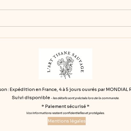
Le 
Le nom des infusions
son : Expédition en France, 4 à 5 jours ouvrés par MONDIAL 
Suivi disponible
- les détails sont précisés lors de la commande.
* Paiement sécurisé *
Vos informations restent confidentielles et protégées.
Mentions légales