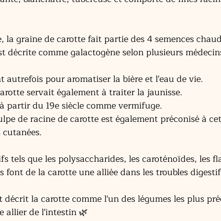
 la graine de carotte fait partie des 4 semences chaud
est décrite comme galactogène selon plusieurs médecin
 autrefois pour aromatiser la bière et l'eau de vie. 
arotte servait également à traiter la jaunisse.
 partir du 19e siècle comme vermifuge. 
lpe de racine de carotte est également préconisé à ce
s cutanées.
fs tels que les polysaccharides, les caroténoïdes, les f
es font de la carotte une alliée dans les troubles digesti
 décrit la carotte comme l'un des légumes les plus pré
allier de l'intestin 🌿