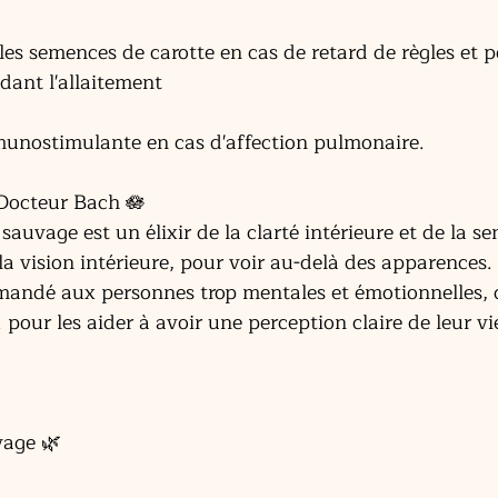
s semences de carotte en cas de retard de règles et po
dant l'allaitement
mmunostimulante en cas d'affection pulmonaire. 
u Docteur Bach 🪷 
 sauvage est un élixir de la clarté intérieure et de la sen
 la vision intérieure, pour voir au-delà des apparences.
mmandé aux personnes trop mentales et émotionnelles, 
 pour les aider à avoir une perception claire de leur vie
vage 🌿 