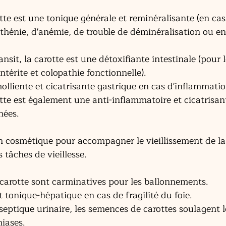
tte est une tonique générale et reminéralisante (en cas
sthénie, d'anémie, de trouble de déminéralisation ou e
nsit, la carotte est une détoxifiante intestinale (pour 
ntérite et colopathie fonctionnelle).
lliente et cicatrisante gastrique en cas d'inflammatio
tte est également une anti-inflammatoire et cicatrisant
nées.
 en cosmétique pour accompagner le vieillissement de la
 tâches de vieillesse.
carotte sont carminatives pour les ballonnements.
 tonique-hépatique en cas de fragilité du foie.
septique urinaire, les semences de carottes soulagent l
hiases.