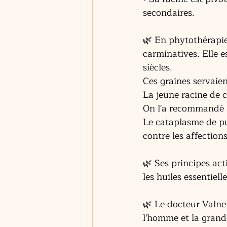
secondaires. 
🌿 En phytothérapie,
carminatives. Elle 
siècles. 
Ces graines servaient
La jeune racine de c
On l'a recommandé à
Le cataplasme de pu
contre les affection
🌿 Ses principes acti
les huiles essentiell
🌿 Le docteur Valnet
l'homme et la grande 