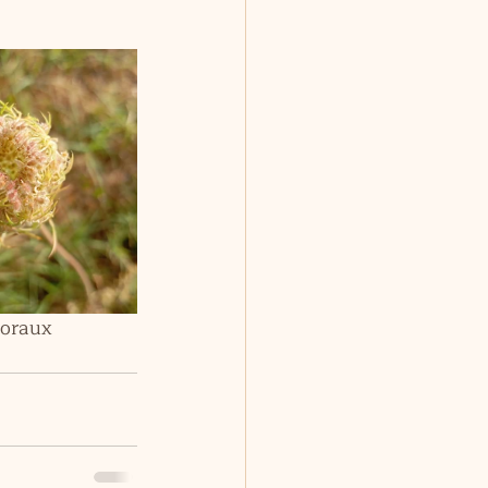
floraux