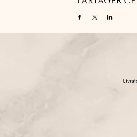
Partager c
Livrai