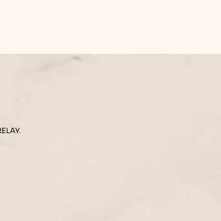
RELAY.