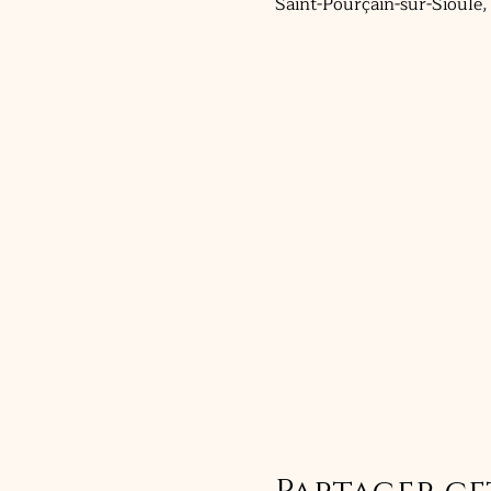
Saint-Pourçain-sur-Sioule