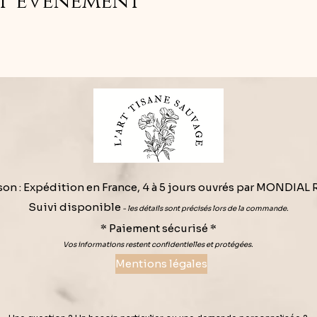
et événement
son : Expédition en France, 4 à 5 jours ouvrés par MONDIAL 
Suivi disponible
- les détails sont précisés lors de la commande.
* Paiement sécurisé *
Vos informations restent confidentielles et protégées.
Mentions légales