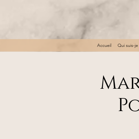
Accueil
Qui suis-je
Mar
Po