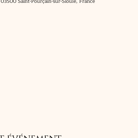
, 03500 Saint-Pourçain-sur-Sioule, France