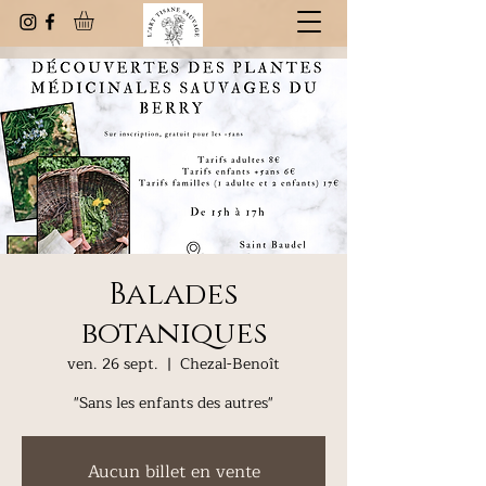
Balades
botaniques
ven. 26 sept.
  |  
Chezal-Benoît
"Sans les enfants des autres"
Aucun billet en vente