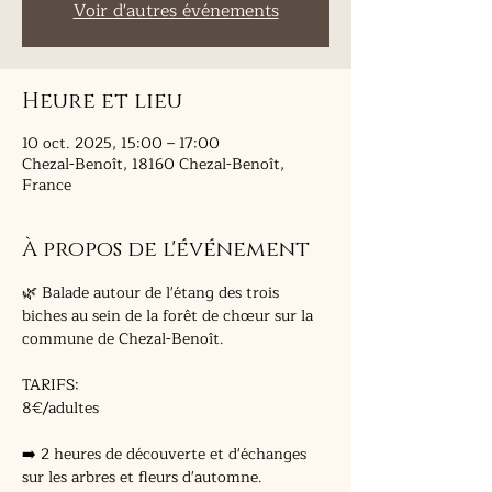
Voir d'autres événements
Heure et lieu
10 oct. 2025, 15:00 – 17:00
Chezal-Benoît, 18160 Chezal-Benoît,
France
À propos de l'événement
🌿 Balade autour de l'étang des trois 
biches au sein de la forêt de chœur sur la 
commune de Chezal-Benoît.
TARIFS: 
8€/adultes 
➡️ 2 heures de découverte et d'échanges 
sur les arbres et fleurs d'automne.