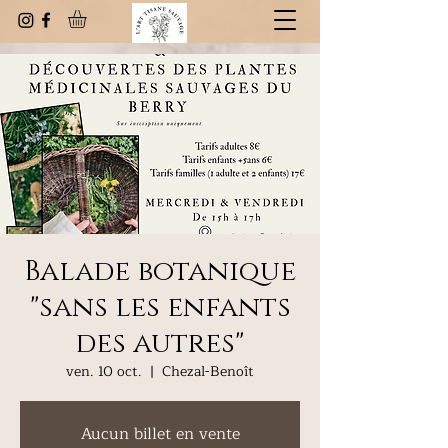
Balade botanique
"sans les enfants
des autres"
ven. 10 oct.
  |  
Chezal-Benoît
Aucun billet en vente