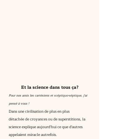
Et la science dans tous ça?
Pour nos amis les cartésiens et scéptiquo-séptique, j'ai 
pensé à vous !
Dans une civilisation de plus en plus 
détachée de croyances ou de superstitions, la 
science explique aujourd'hui ce que d'autres 
appelaient miracle autrefois.