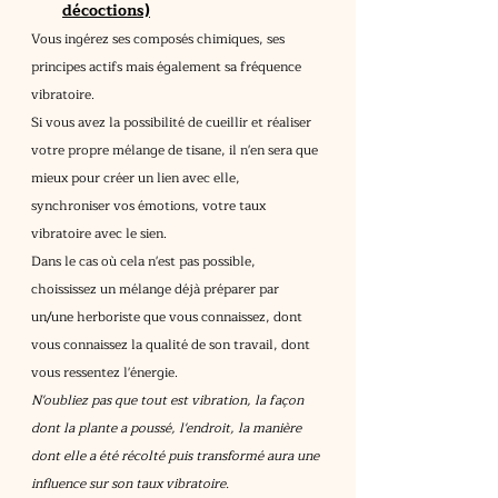
décoctions)
Vous ingérez ses composés chimiques, ses 
principes actifs mais également sa fréquence 
vibratoire.
Si vous avez la possibilité de cueillir et réaliser 
votre propre mélange de tisane, il n'en sera que 
mieux pour créer un lien avec elle, 
synchroniser vos émotions, votre taux 
vibratoire avec le sien.
Dans le cas où cela n'est pas possible, 
choississez un mélange déjà préparer par 
un/une herboriste que vous connaissez, dont 
vous connaissez la qualité de son travail, dont 
vous ressentez l'énergie.
N'oubliez pas que tout est vibration, la façon 
dont la plante a poussé, l'endroit, la manière 
dont elle a été récolté puis transformé aura une 
influence sur son taux vibratoire.