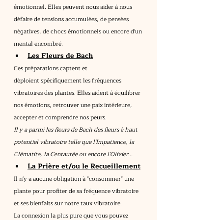
émotionnel. Elles peuvent nous aider à nous 
défaire de tensions accumulées, de pensées 
négatives, de chocs émotionnels ou encore d'un 
mental encombré.
Les Fleurs de Bach
Ces préparations captent et 
déploient spécifiquement les fréquences 
vibratoires des plantes. Elles aident à équilibrer 
nos émotions, retrouver une paix intérieure, 
accepter et comprendre nos peurs.
Il y a parmi les fleurs de Bach des fleurs à haut 
potentiel vibratoire telle que l'Impatience, la 
Clématite, la Centaurée ou encore l'Olivier...
La Prière et/ou le Recueillement
Il n'y a aucune obligation à "consommer" une 
plante pour profiter de sa fréquence vibratoire 
et ses bienfaits sur notre taux vibratoire.
La connexion la plus pure que vous pouvez 