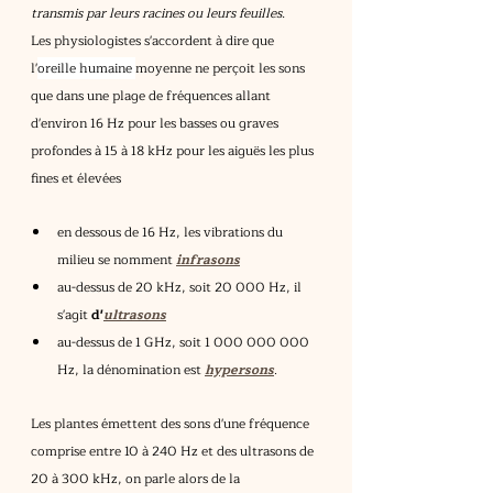
transmis par leurs racines ou leurs feuilles.
Les physiologistes s'accordent à dire que 
l'
oreille humaine 
moyenne ne perçoit les sons 
que dans une plage de fréquences allant 
d'environ 16 Hz pour les basses ou graves 
profondes à 15 à 18 kHz pour les aiguës les plus 
fines et élevées
en dessous de 16 Hz, les vibrations du 
milieu se nomment 
infrasons
au-dessus de 20 kHz, soit 20 000 Hz, il 
s'agit 
d'
ultrasons
au-dessus de 1 GHz, soit 1 000 000 000 
Hz, la dénomination est 
hypersons
.
Les plantes émettent des sons d'une fréquence 
comprise entre 10 à 240 Hz et des ultrasons de 
20 à 300 kHz, on parle alors de la 