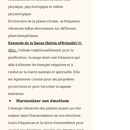
physique, psychologique et même 
physiologique.
En fonction de la plante choisie, sa fréquence 
vibratoire influe directement sur différents 
plans énergétiques.
Exemple de la Sauge (Salvia officinalis) 
96 
Mhz :
 Utilisée traditionnellement pour la 
purification, la sauge émet une fréquence qui 
aide à éliminer les énergies négatives et à 
renforcer la clarté mentale et spirituelle. Elle 
est également connue pour ses propriétés 
protectrices et pour favoriser la sagesse 
intérieure.
Harmoniser nos émotions
L'énergie vibratoire des plantes jouent un rôle 
majeur dans l'harmonisation de nos émotions. 
Leurs fréquences et la nôtre s'entremêlent pour 
ajuster nos émotions, réguler une émotion trop 