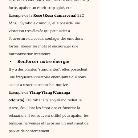
forte, apaiser un esprit trop agité, etc...
Exemple de la 
Rose (Rosa damascena) 
320 
Mhz 
 : Symbole d'amour, elle possède une 
vibration très élevée qui peut aider à 
l'ouverture du coeur, soulager des émotions 
fortes, libérer les mots et encourager une 
harmonisation intérieure.
Renforcer notre énergie
Il y a des plantes "stimulantes", elles possèdent 
une fréquence vibratoire énergisante qui nous 
aident à rester concentré et motivé.
Exemple de 
Ylang-Ylang (Cananga 
odorata)
 108 Mhz 
:
L’ylang-ylang réduit le 
stress, équilibre les émotions et favorise la 
relaxation. Il est souvent utilisé pour apaiser les 
tensions nerveuses et favoriser un sentiment de 
paix et de contentement.