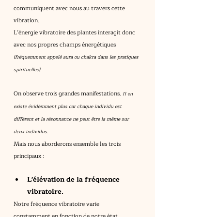
communiquent avec nous au travers cette 
vibration.
L’énergie vibratoire des plantes interagit donc 
avec nos propres champs énergétiques 
(fréquemment appelé aura ou chakra dans les pratiques 
spirituelles).
On observe trois grandes manifestations. 
Il en 
existe évidémment plus car chaque individu est 
différent et la résonnance ne peut être la même sur 
deux individus.
Mais nous aborderons ensemble les trois 
principaux :
L'élévation de la fréquence 
vibratoire.
Notre fréquence vibratoire varie 
constamment en fonction de notre état 